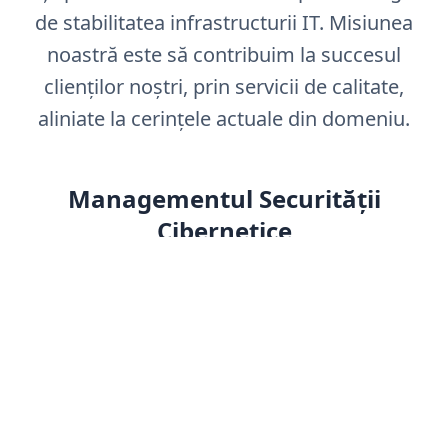
de stabilitatea infrastructurii IT. Misiunea
noastră este să contribuim la succesul
clienților noștri, prin servicii de calitate,
aliniate la cerințele actuale din domeniu.
Managementul Securității
Cibernetice
Securitate Cibernetică
Infrastructura IT trebuie protejată împotriva