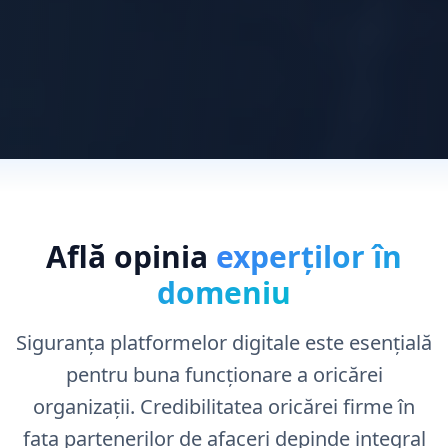
Află opinia
experților în
domeniu
Siguranța platformelor digitale este esențială
pentru buna funcționare a oricărei
organizații. Credibilitatea oricărei firme în
fața partenerilor de afaceri depinde integral